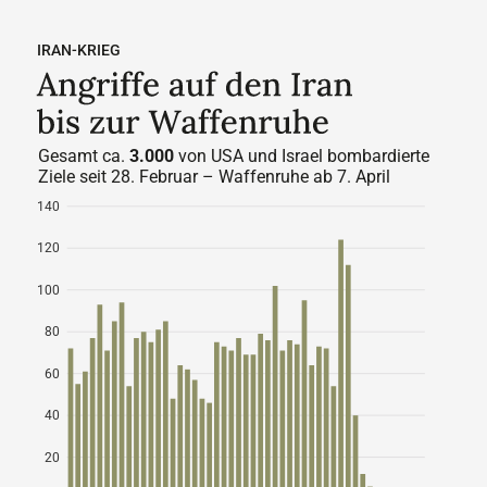
IRAN-KRIEG
Gesamt ca.
3.000
 von USA und Israel bombardierte 
Ziele seit 28. Februar – Waffenruhe ab 7. April
140
120
100
80
60
40
20