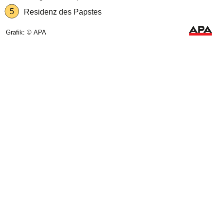
5
Residenz des Papstes
Grafik: © APA