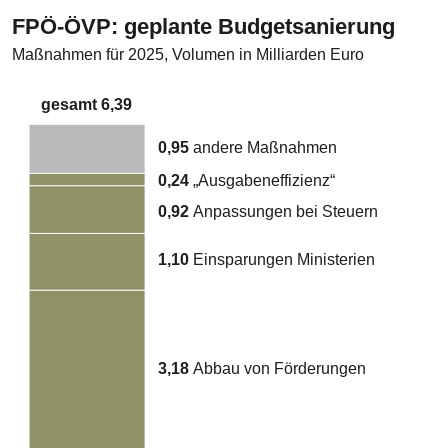
FPÖ-ÖVP: geplante Budgetsanierung
Maßnahmen für 2025, Volumen in Milliarden Euro
gesamt 6,39
0,95
andere Maßnahmen
0,24
„Ausgabeneffizienz“
0,92
Anpassungen bei Steuern
1,10
Einsparungen Ministerien
3,18
Abbau von Förderungen