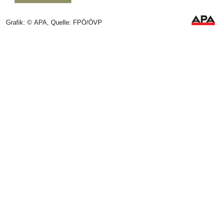
Grafik: © APA, Quelle: FPÖ/ÖVP