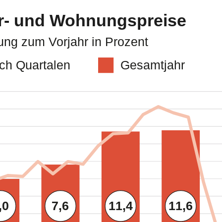
r- und Wohnungspreise
ung zum Vorjahr in Prozent
ch Quartalen
Gesamtjahr
,0
7,6
11,4
11,6