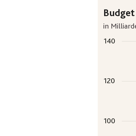
Budget
in Milliar
140
120
100